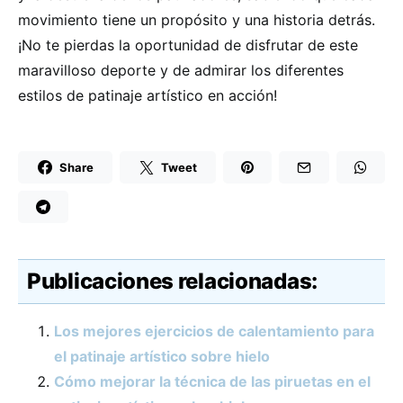
movimiento tiene un propósito y una historia detrás.
¡No te pierdas la oportunidad de disfrutar de este
maravilloso deporte y de admirar los diferentes
estilos de patinaje artístico en acción!
Share
Tweet
Publicaciones relacionadas:
Los mejores ejercicios de calentamiento para
el patinaje artístico sobre hielo
Cómo mejorar la técnica de las piruetas en el