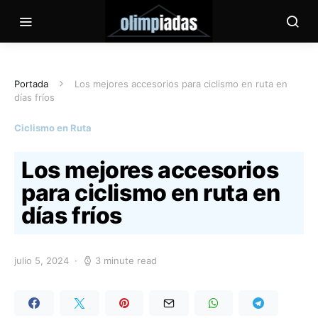
Portada
Los mejores accesorios para ciclismo en ruta en
días fríos
Ciclismo en Ruta
Los mejores accesorios
para ciclismo en ruta en
días fríos
julio 5, 2024
3 minute read