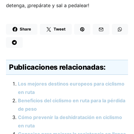
detenga, ¡prepárate y sal a pedalear!
Share
Tweet
Publicaciones relacionadas:
Los mejores destinos europeos para ciclismo
en ruta
Beneficios del ciclismo en ruta para la pérdida
de peso
Cómo prevenir la deshidratación en ciclismo
en ruta
Consejos para mejorar la resistencia en llanos