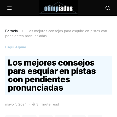
Portada
Los mejores consejos para esquiar en pistas con
pendientes pronunciadas
Esquí Alpino
Los mejores consejos
para esquiar en pistas
con pendientes
pronunciadas
mayo 1, 2024
3 minute read