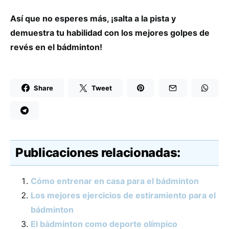
Así que no esperes más, ¡salta a la pista y
demuestra tu habilidad con los mejores golpes de
revés en el bádminton!
Share
Tweet
Publicaciones relacionadas:
Cómo entrenar en casa para el bádminton
Los mejores ejercicios de estiramiento para el
bádminton
El bádminton como deporte olímpico