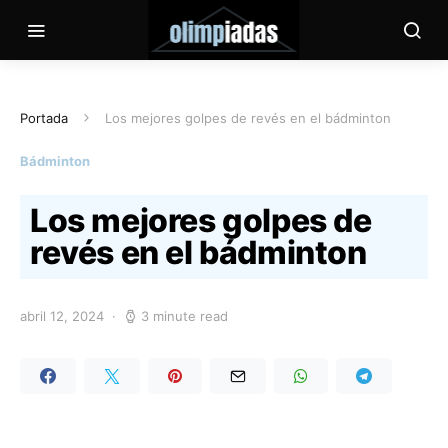
Portada
Los mejores golpes de revés en el bádminton
Bádminton
Los mejores golpes de
revés en el bádminton
abril 12, 2024
3 minute read