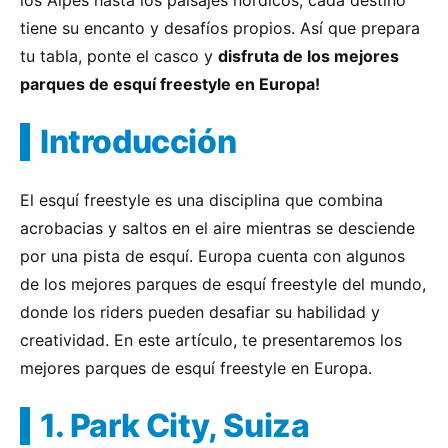
los Alpes hasta los paisajes nórdicos, cada destino
tiene su encanto y desafíos propios. Así que prepara
tu tabla, ponte el casco y
disfruta de los mejores
parques de esquí freestyle en Europa!
Introducción
El esquí freestyle es una disciplina que combina
acrobacias y saltos en el aire mientras se desciende
por una pista de esquí. Europa cuenta con algunos
de los mejores parques de esquí freestyle del mundo,
donde los riders pueden desafiar su habilidad y
creatividad. En este artículo, te presentaremos los
mejores parques de esquí freestyle en Europa.
1. Park City, Suiza