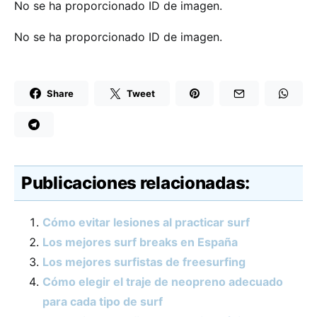
No se ha proporcionado ID de imagen.
No se ha proporcionado ID de imagen.
Share
Tweet
Publicaciones relacionadas:
Cómo evitar lesiones al practicar surf
Los mejores surf breaks en España
Los mejores surfistas de freesurfing
Cómo elegir el traje de neopreno adecuado
para cada tipo de surf