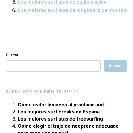
Los mejores surfistas de estilo clásico
Los mejores surfistas de longboard del mundo
Buscar
Buscar
PUEDE QUE TAMBIÉN TE GUSTE
Cómo evitar lesiones al practicar surf
Los mejores surf breaks en España
Los mejores surfistas de freesurfing
Cómo elegir el traje de neopreno adecuado