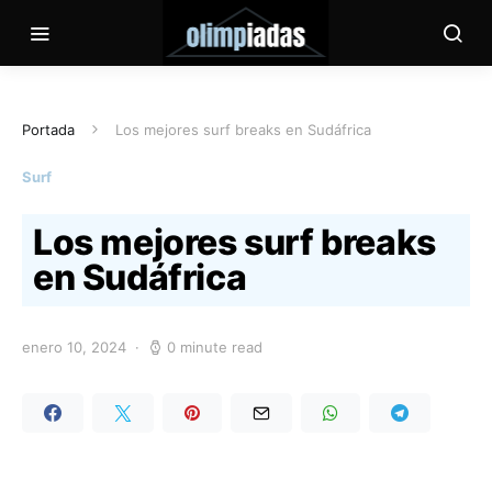
Portada
Los mejores surf breaks en Sudáfrica
Surf
Los mejores surf breaks
en Sudáfrica
enero 10, 2024
0 minute read