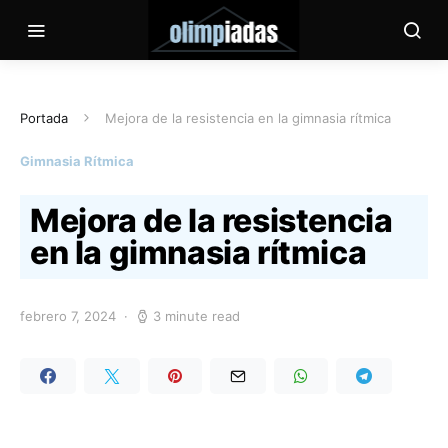
Portada
Mejora de la resistencia en la gimnasia rítmica
Gimnasia Rítmica
Mejora de la resistencia
en la gimnasia rítmica
febrero 7, 2024
3 minute read