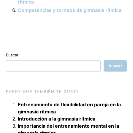
rítmica
Competencias y torneos de gimnasia rítmica
Buscar
Buscar
PUEDE QUE TAMBIÉN TE GUSTE
Entrenamiento de flexibilidad en pareja en la
gimnasia rítmica
Introducción a la gimnasia rítmica
Importancia del entrenamiento mental en la