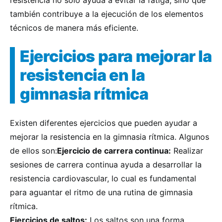
resistencia no solo ayuda a evitar la fatiga, sino que
también contribuye a la ejecución de los elementos
técnicos de manera más eficiente.
Ejercicios para mejorar la
resistencia en la
gimnasia rítmica
Existen diferentes ejercicios que pueden ayudar a
mejorar la resistencia en la gimnasia rítmica. Algunos
de ellos son:
Ejercicio de carrera continua:
Realizar
sesiones de carrera continua ayuda a desarrollar la
resistencia cardiovascular, lo cual es fundamental
para aguantar el ritmo de una rutina de gimnasia
rítmica.
Ejercicios de saltos:
Los saltos son una forma