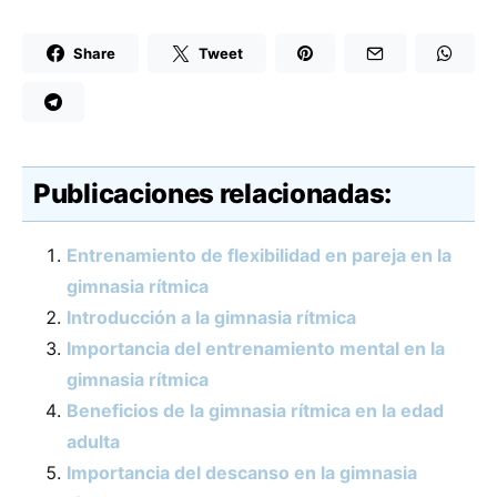
Share
Tweet
Publicaciones relacionadas:
Entrenamiento de flexibilidad en pareja en la
gimnasia rítmica
Introducción a la gimnasia rítmica
Importancia del entrenamiento mental en la
gimnasia rítmica
Beneficios de la gimnasia rítmica en la edad
adulta
Importancia del descanso en la gimnasia