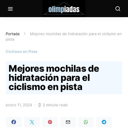
Portada
Mejores mochilas de hidratación para el ciclismo en
pista
Ciclismo en Pista
Mejores mochilas de
hidratación para el
ciclismo en pista
enero 11, 2024
3 minute read