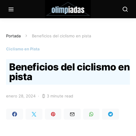
Portada
Beneficios del ciclismo en pista
Ciclismo en Pista
Beneficios del ciclismo en
pista
enero 28, 2024
3 minute read