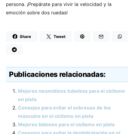
persona. ¡Prepárate para vivir la velocidad y la
emoción sobre dos ruedas!
Share
Tweet
Publicaciones relacionadas:
Mejores neumáticos tubeless para el ciclismo
en pista
Consejos para evitar el sobreuso de los
músculos en el ciclismo en pista
Mejores bidones para el ciclismo en pista
Consejos para evitar la deshidratación en el