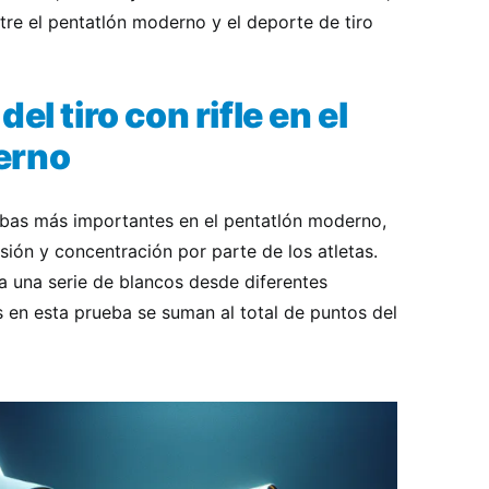
tre el pentatlón moderno y el deporte de tiro
el tiro con rifle en el
erno
ruebas más importantes en el pentatlón moderno,
sión y concentración por parte de los atletas.
a una serie de blancos desde diferentes
s en esta prueba se suman al total de puntos del