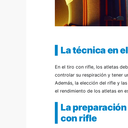
La técnica en el 
En el tiro con rifle, los atletas 
controlar su respiración y tener 
Además, la elección del rifle y la
el rendimiento de los atletas en e
La preparación f
con rifle