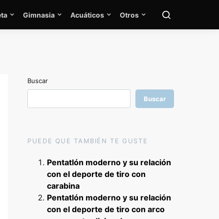
ta
Gimnasia
Acuáticos
Otros
Buscar
Buscar
PUEDE QUE TAMBIÉN TE GUSTE
Pentatlón moderno y su relación
con el deporte de tiro con
carabina
Pentatlón moderno y su relación
con el deporte de tiro con arco