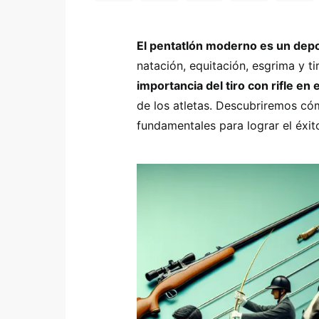
El pentatlón moderno es un depo
natación, equitación, esgrima y tir
importancia del tiro con rifle en 
de los atletas. Descubriremos cóm
fundamentales para lograr el éxit