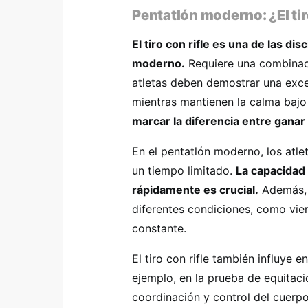
Pentatlón moderno: ¿El tir
El tiro con rifle es una de las di
moderno.
Requiere una combinaci
atletas deben demostrar una excel
mientras mantienen la calma bajo
marcar la diferencia entre gana
En el pentatlón moderno, los atl
un tiempo limitado.
La capacidad 
rápidamente es crucial.
Además, 
diferentes condiciones, como vien
constante.
El tiro con rifle también influye 
ejemplo, en la prueba de equitac
coordinación y control del cuerpo