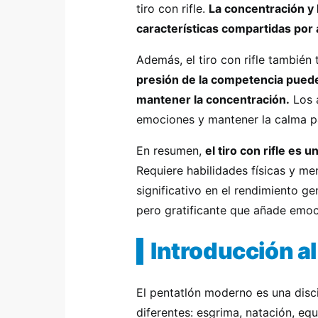
tiro con rifle.
La concentración y 
características compartidas por 
Además, el tiro con rifle también 
presión de la competencia puede
mantener la concentración.
Los a
emociones y mantener la calma pa
En resumen,
el tiro con rifle es 
Requiere habilidades físicas y me
significativo en el rendimiento ge
pero gratificante que añade emo
Introducción a
El pentatlón moderno es una disc
diferentes: esgrima, natación, equi