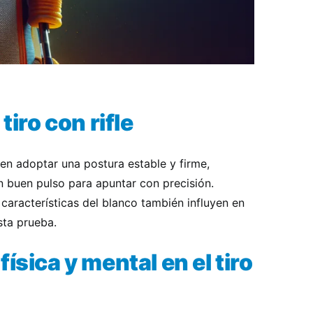
tiro con rifle
deben adoptar una postura estable y firme,
un buen pulso para apuntar con precisión.
s características del blanco también influyen en
sta prueba.
ísica y mental en el tiro