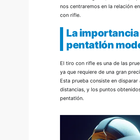
nos centraremos en la relación en
con rifle.
La importancia d
pentatlón mod
El tiro con rifle es una de las p
ya que requiere de una gran preci
Esta prueba consiste en disparar 
distancias, y los puntos obtenido
pentatlón.