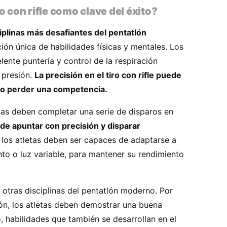
o con rifle como clave del éxito?
sciplinas más desafiantes del pentatlón
ón única de habilidades físicas y mentales. Los
ente puntería y control de la respiración
 presión.
La precisión en el tiro con rifle puede
r o perder una competencia.
etas deben completar una serie de disparos en
de apuntar con precisión y disparar
los atletas deben ser capaces de adaptarse a
to o luz variable, para mantener su rendimiento
en otras disciplinas del pentatlón moderno. Por
ión, los atletas deben demostrar una buena
, habilidades que también se desarrollan en el