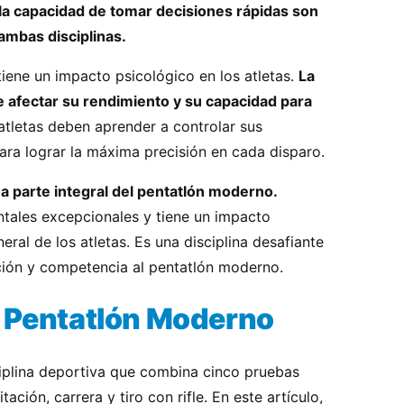
la capacidad de tomar decisiones rápidas son
ambas disciplinas.
tiene un impacto psicológico en los atletas.
La
 afectar su rendimiento y su capacidad para
tletas deben aprender a controlar sus
ra lograr la máxima precisión en cada disparo.
una parte integral del pentatlón moderno.
ntales excepcionales y tiene un impacto
neral de los atletas. Es una disciplina desafiante
ción y competencia al pentatlón moderno.
l Pentatlón Moderno
iplina deportiva que combina cinco pruebas
tación, carrera y tiro con rifle. En este artículo,