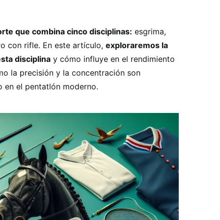
rte que combina cinco disciplinas:
esgrima,
o con rifle. En este artículo,
exploraremos la
esta disciplina
y cómo influye en el rendimiento
o la precisión y la concentración son
o en el pentatlón moderno.