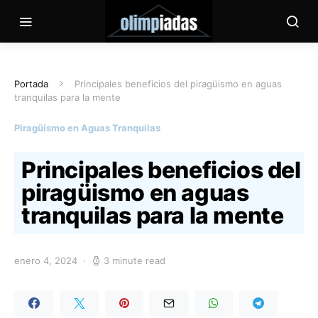
Portada
Principales beneficios del piragüismo en aguas
tranquilas para la mente
Piragüismo en Aguas Tranquilas
Principales beneficios del
piragüismo en aguas
tranquilas para la mente
enero 4, 2024
3 minute read