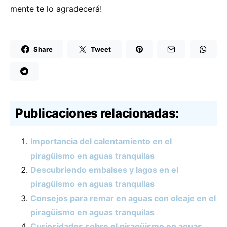
mente te lo agradecerá!
Share
Tweet
Publicaciones relacionadas:
Importancia del calentamiento en el
piragüismo en aguas tranquilas
Descubriendo embalses y lagos en el
piragüismo en aguas tranquilas
Consejos para remar en aguas con oleaje en el
piragüismo en aguas tranquilas
Curiosidades sobre el piragüismo en aguas