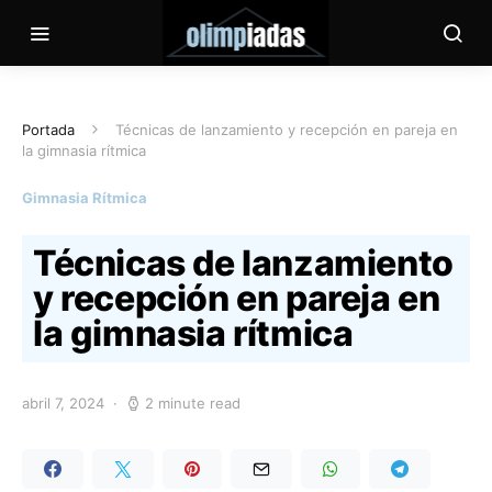
Portada
Técnicas de lanzamiento y recepción en pareja en
la gimnasia rítmica
Gimnasia Rítmica
Técnicas de lanzamiento
y recepción en pareja en
la gimnasia rítmica
abril 7, 2024
2 minute read