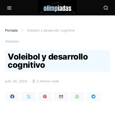
Portada
Voleibol y desarrollo cognitivo
Voleibol
Voleibol y desarrollo
cognitivo
julio 26, 2024
3 minute read