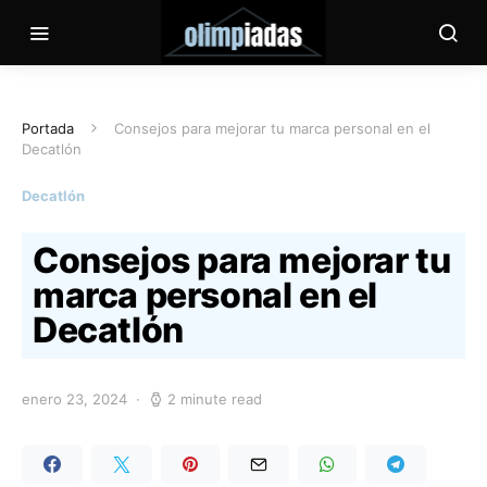
Portada
Consejos para mejorar tu marca personal en el
Decatlón
Decatlón
Consejos para mejorar tu
marca personal en el
Decatlón
enero 23, 2024
2 minute read