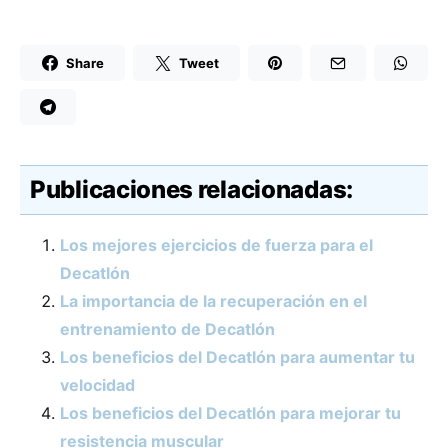
Share
Tweet
Publicaciones relacionadas:
Los mejores ejercicios de fuerza para el
Decatlón
La importancia de la recuperación en el
entrenamiento de Decatlón
Los beneficios del Decatlón para aumentar tu
velocidad
Los beneficios del Decatlón para mejorar tu
resistencia muscular