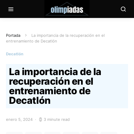
Portada
La importancia de la recuperación en el
entrenamiento de Decatlón
Decatlón
La importancia de la
recuperación en el
entrenamiento de
Decatlón
enero 5, 2024
3 minute read