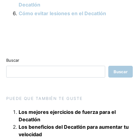
Decatlón
Cómo evitar lesiones en el Decatlón
Buscar
Buscar
PUEDE QUE TAMBIÉN TE GUSTE
Los mejores ejercicios de fuerza para el
Decatlón
Los beneficios del Decatlón para aumentar tu
velocidad