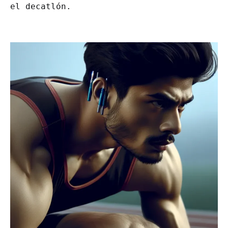
el decatlón.