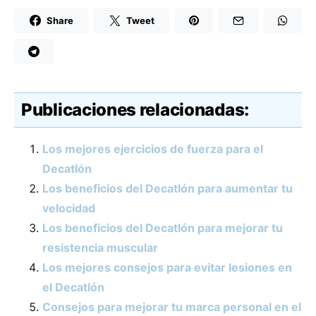
Share
Tweet
Publicaciones relacionadas:
Los mejores ejercicios de fuerza para el
Decatlón
Los beneficios del Decatlón para aumentar tu
velocidad
Los beneficios del Decatlón para mejorar tu
resistencia muscular
Los mejores consejos para evitar lesiones en
el Decatlón
Consejos para mejorar tu marca personal en el