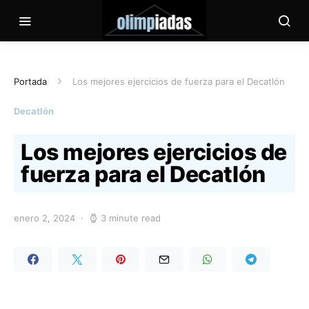
Portada
Los mejores ejercicios de fuerza para el Decatlón
Decatlón
Los mejores ejercicios de
fuerza para el Decatlón
enero 2, 2024
3 minute read