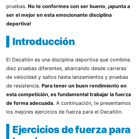
pruebas.
No te conformes con ser bueno, ¡apunta a
ser el mejor en esta emocionante disciplina
deportiva!
Introducción
El Decatlón es una disciplina deportiva que combina
diez pruebas diferentes, abarcando desde carreras
de velocidad y saltos hasta lanzamientos y pruebas
de resistencia.
Para tener un buen rendimiento en
esta competición, es fundamental trabajar la fuerza
de forma adecuada.
A continuación, te presentamos
los mejores ejercicios de fuerza para el Decatlón.
Ejercicios de fuerza para