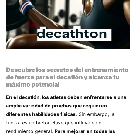
Descubre los secretos del entrenamiento
de fuerza para el decatlón y alcanza tu
máximo potencial
En el decatlón, los atletas deben enfrentarse a una
amplia variedad de pruebas que requieren
diferentes habilidades físicas.
Sin embargo, la
fuerza es un factor clave que influye en el
rendimiento general.
Para mejorar en todas las