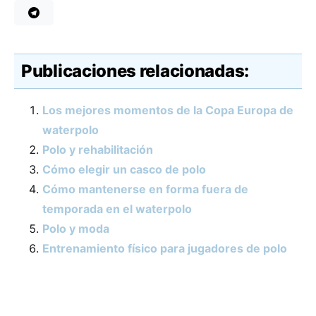
Publicaciones relacionadas:
Los mejores momentos de la Copa Europa de
waterpolo
Polo y rehabilitación
Cómo elegir un casco de polo
Cómo mantenerse en forma fuera de
temporada en el waterpolo
Polo y moda
Entrenamiento físico para jugadores de polo