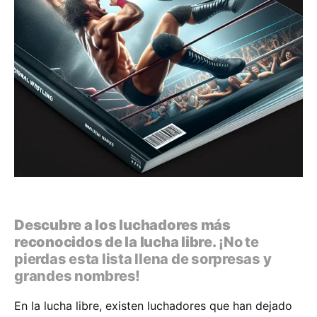
Descubre a los luchadores más
reconocidos de la lucha libre.
¡No te
pierdas esta lista llena de sorpresas y
grandes nombres!
En la lucha libre, existen luchadores que han dejado