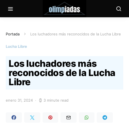
Portada
Los luchadores más reconocidos de la Lucha Libre
Lucha Libre
Los luchadores más
reconocidos de la Lucha
Libre
enero 31, 2024
3 minute read