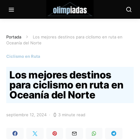
Portada
Los mejores destinos para ciclismo en ruta en
Oceanía del Norte
Ciclismo en Ruta
Los mejores destinos
para ciclismo en ruta en
Oceanía del Norte
septiembre 12, 2024
3 minute read