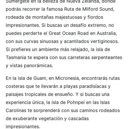
Sumérgete en la belleza de Nueva Zelanda, donde
podrás recorrer la famosa Ruta de Milford Sound,
rodeada de montañas majestuosas y fiordos
impresionantes. Si buscas un desafío extremo, no
puedes perderte el Great Ocean Road en Australia,
con sus curvas sinuosas y acantilados vertiginosos.
Si prefieres un ambiente más relajado, la isla de
Tasmania te espera con sus carreteras serpenteantes
y vistas panorámicas.
En la isla de Guam, en Micronesia, encontrarás rutas
costeras que te llevarán a playas paradisíacas y
paisajes tropicales de ensueño. Y si buscas una
experiencia única, la isla de Pohnpei en las Islas
Carolinas te sorprenderá con sus caminos rodeados
de exuberante vegetación y cascadas
impresionantes.