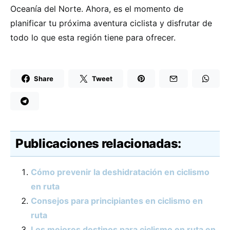
Oceanía del Norte. Ahora, es el momento de
planificar tu próxima aventura ciclista y disfrutar de
todo lo que esta región tiene para ofrecer.
Share
Tweet
Publicaciones relacionadas:
Cómo prevenir la deshidratación en ciclismo
en ruta
Consejos para principiantes en ciclismo en
ruta
Los mejores destinos para ciclismo en ruta en