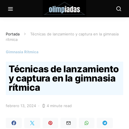
Portada
Técnicas de lanzamiento y captura en la gimnasia
rítmica
Gimnasia Rítmica
Técnicas de lanzamiento
y captura en la gimnasia
rítmica
febrero 13, 2024
4 minute read