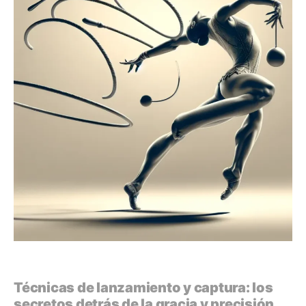
Técnicas de lanzamiento y captura: los
secretos detrás de la gracia y precisión