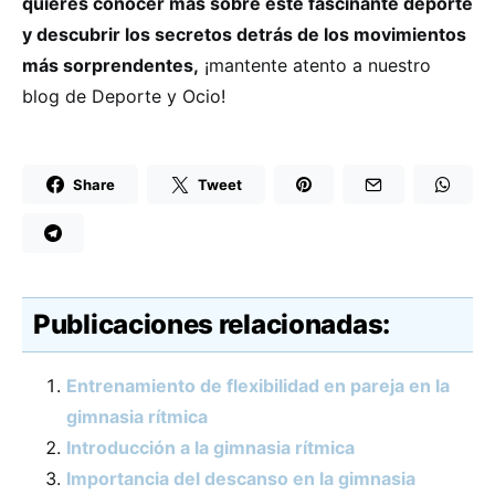
quieres conocer más sobre este fascinante deporte
y descubrir los secretos detrás de los movimientos
más sorprendentes,
¡mantente atento a nuestro
blog de Deporte y Ocio!
Share
Tweet
Publicaciones relacionadas:
Entrenamiento de flexibilidad en pareja en la
gimnasia rítmica
Introducción a la gimnasia rítmica
Importancia del descanso en la gimnasia